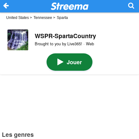
United States
>
Tennessee
>
Sparta
WSPR-SpartaCountry
Brought to you by Live365! · Web
Jouer
Les genres