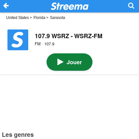
United States
>
Florida
>
Sarasota
107.9 WSRZ - WSRZ-FM
FM · 107.9
Jouer
Les genres