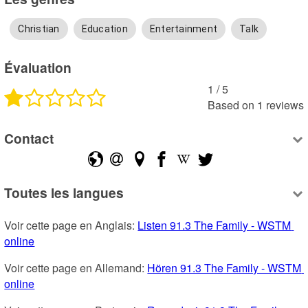
Christian
Education
Entertainment
Talk
Évaluation
1
 /
5
Based on
1
reviews
Contact
Toutes les langues
Voir cette page en Anglais: 
Listen 91.3 The Family - WSTM 
online
Voir cette page en Allemand: 
Hören 91.3 The Family - WSTM 
online