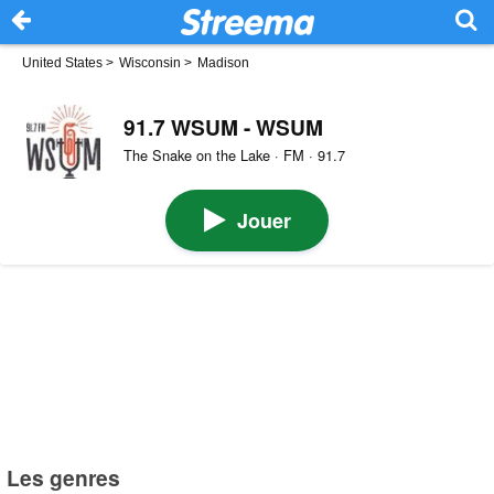
United States
>
Wisconsin
>
Madison
91.7 WSUM - WSUM
The Snake on the Lake · FM · 91.7
Jouer
Les genres