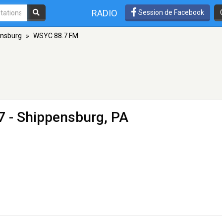
RADIO
Session de Facebook
nsburg
»
WSYC 88.7 FM
7 - Shippensburg, PA