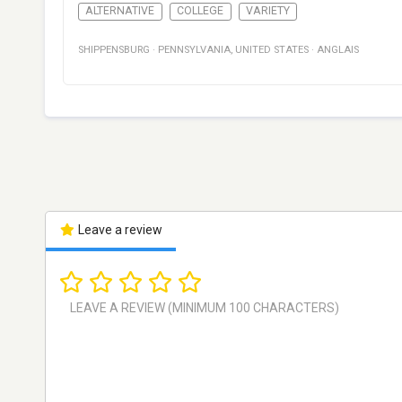
ALTERNATIVE
COLLEGE
VARIETY
SHIPPENSBURG
·
PENNSYLVANIA
,
UNITED STATES
·
ANGLAIS
Leave a review