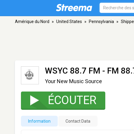
Amérique du Nord
»
United States
»
Pennsylvania
»
Shippe
WSYC 88.7 FM
- FM 88.
Your New Music Source
ÉCOUTER
Information
Contact Data