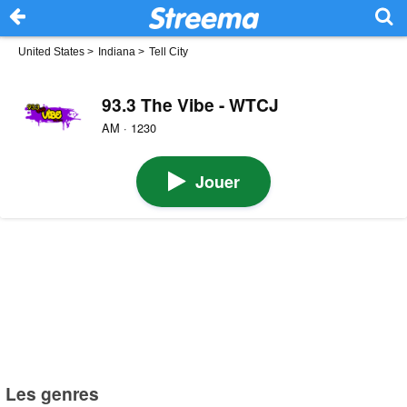
United States
>
Indiana
>
Tell City
93.3 The Vibe - WTCJ
AM · 1230
Jouer
Les genres