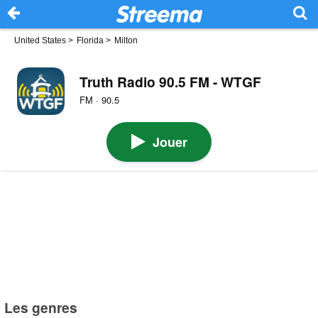
United States
>
Florida
>
Milton
Truth Radio 90.5 FM - WTGF
FM · 90.5
Jouer
Les genres