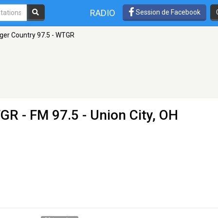
RADIO
Session de Facebook
iger Country 97.5 - WTGR
TGR
- FM 97.5 - Union City, OH