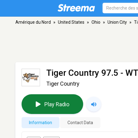
Amérique du Nord
»
United States
»
Ohio
»
Union City
»
T
Tiger Country 97.5 - W
Tiger Country
Play Radio
Information
Contact Data