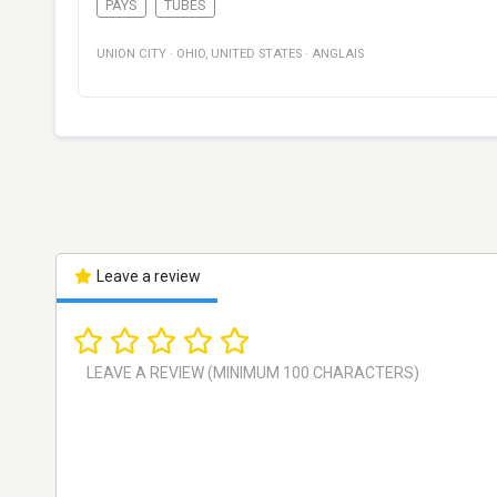
PAYS
TUBES
UNION CITY
·
OHIO
,
UNITED STATES
·
ANGLAIS
Leave a review