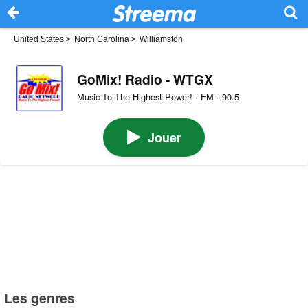
United States
>
North Carolina
>
Williamston
GoMix! Radio - WTGX
Music To The Highest Power! · FM · 90.5
Jouer
Les genres