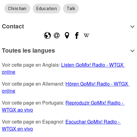
Christian
Education
Talk
Contact
Toutes les langues
Voir cette page en Anglais: 
Listen GoMix! Radio - WTGX 
online
Voir cette page en Allemand: 
Hören GoMix! Radio - WTGX 
online
Voir cette page en Portugais: 
Reproduzir GoMix! Radio - 
WTGX ao vivo
Voir cette page en Espagnol: 
Escuchar GoMix! Radio - 
WTGX en vivo