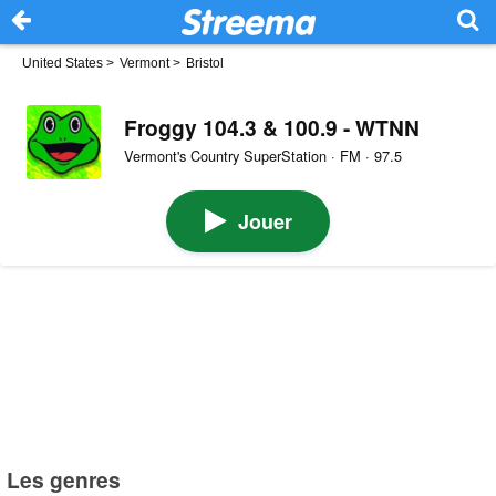
United States
>
Vermont
>
Bristol
Froggy 104.3 & 100.9 - WTNN
Vermont's Country SuperStation · FM · 97.5
Jouer
Les genres