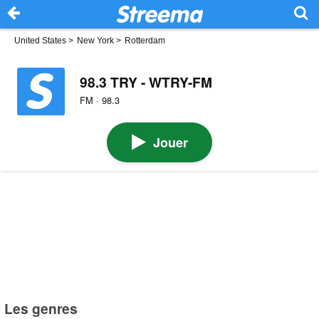
United States
>
New York
>
Rotterdam
98.3 TRY - WTRY-FM
FM · 98.3
Jouer
Les genres