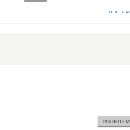
SUGGEST A
POSTER LE 