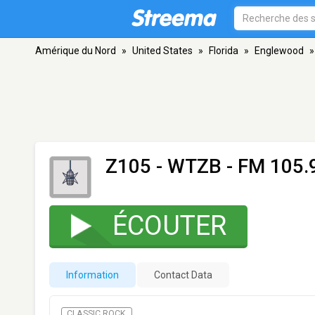
Amérique du Nord
»
United States
»
Florida
»
Englewood
»
Z105 - WTZB
- FM 105.
ÉCOUTER
Information
Contact Data
CLASSIC ROCK