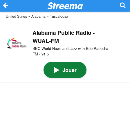
United States
>
Alabama
>
Tuscaloosa
Alabama Public Radio -
WUAL-FM
BBC World News and Jazz with Bob Parlocha ·
FM · 91.5
Jouer