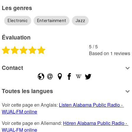
Les genres
Electronic
Entertainment
Jazz
Évaluation
5
 /
5
Based on
1
reviews
Contact
Toutes les langues
Voir cette page en Anglais: 
Listen Alabama Public Radio - 
WUAL-FM online
Voir cette page en Allemand: 
Hören Alabama Public Radio - 
WUAL-FM online