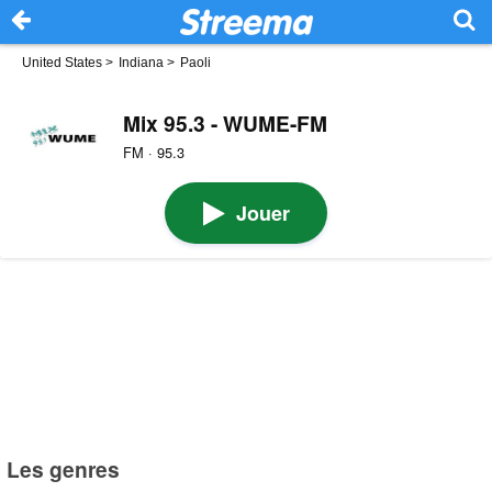
United States
>
Indiana
>
Paoli
Mix 95.3 - WUME-FM
FM · 95.3
Jouer
Les genres