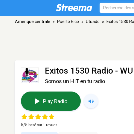
Amérique centrale
»
Puerto Rico
»
Utuado
»
Exitos 1530 R
Exitos 1530 Radio - W
Somos un HIT en tu radio
Play Radio
5
/5
basé sur
1
revues.