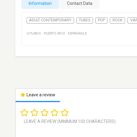
Information
Contact Data
ADULT CONTEMPORARY
TUBES
POP
ROCK
VAR
UTUADO
·
PUERTO RICO
·
ESPAGNOLE
Leave a review