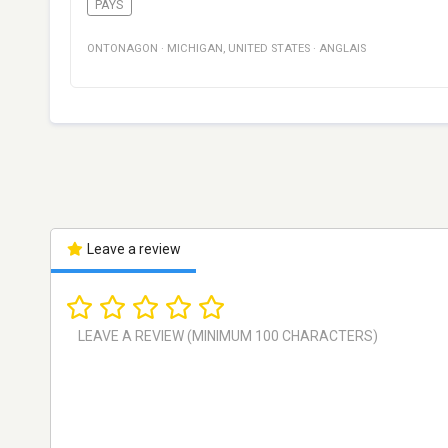
PAYS
ONTONAGON
·
MICHIGAN
,
UNITED STATES
·
ANGLAIS
Leave a review