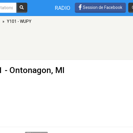
RADIO
Session de Facebook
»
Y101 - WUPY
1 - Ontonagon, MI