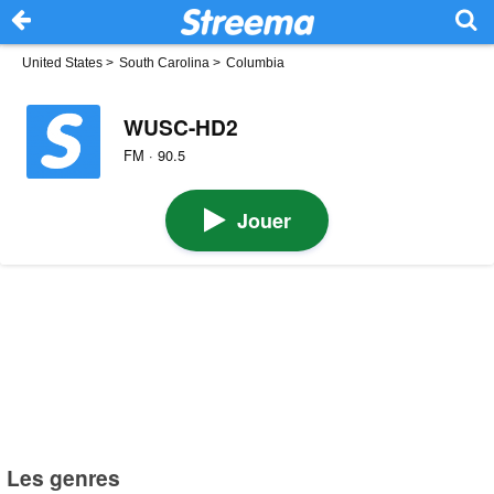
United States
>
South Carolina
>
Columbia
WUSC-HD2
FM · 90.5
Jouer
Les genres