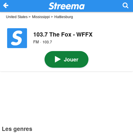
United States
>
Mississippi
>
Hattiesburg
103.7 The Fox - WFFX
FM · 103.7
Jouer
Les genres