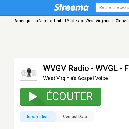
Amérique du Nord
»
United States
»
West Virginia
»
Glenvil
WVGV Radio - WVGL
- F
West Virginia's Gospel Voice
ÉCOUTER
Information
Contact Data