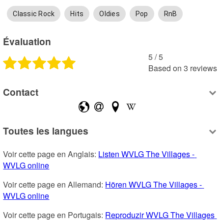
Classic Rock
Hits
Oldies
Pop
RnB
Évaluation
5
 /
5
Based on
3
reviews
Contact
Toutes les langues
Voir cette page en Anglais: 
Listen WVLG The Villages - 
WVLG online
Voir cette page en Allemand: 
Hören WVLG The Villages - 
WVLG online
Voir cette page en Portugais: 
Reproduzir WVLG The Villages 