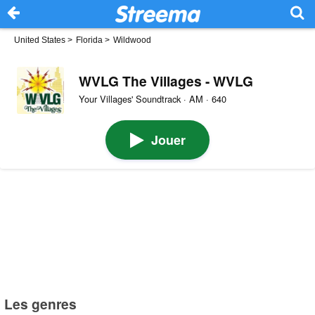
United States
>
Florida
>
Wildwood
WVLG The Villages - WVLG
Your Villages' Soundtrack · AM · 640
Jouer
Les genres