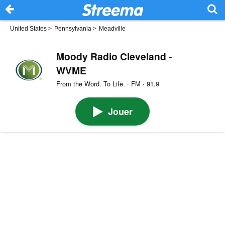
United States
>
Pennsylvania
>
Meadville
Moody Radio Cleveland -
WVME
From the Word. To Life. · FM · 91.9
Jouer