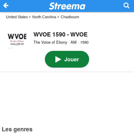
United States
>
North Carolina
>
Chadbourn
WVOE 1590 - WVOE
The Voice of Ebony · AM · 1590
Jouer
Les genres