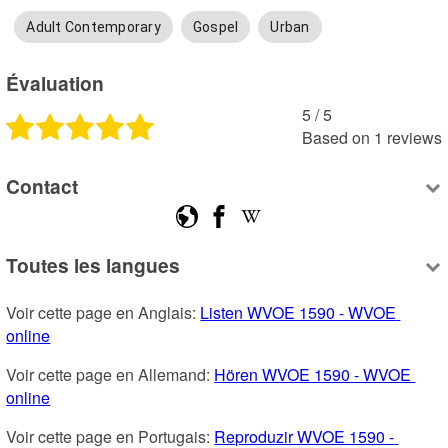
Adult Contemporary
Gospel
Urban
Évaluation
5
 /
5
Based on
1
reviews
Contact
Toutes les langues
Voir cette page en Anglais: 
Listen WVOE 1590 - WVOE 
online
Voir cette page en Allemand: 
Hören WVOE 1590 - WVOE 
online
Voir cette page en Portugais: 
Reproduzir WVOE 1590 - 