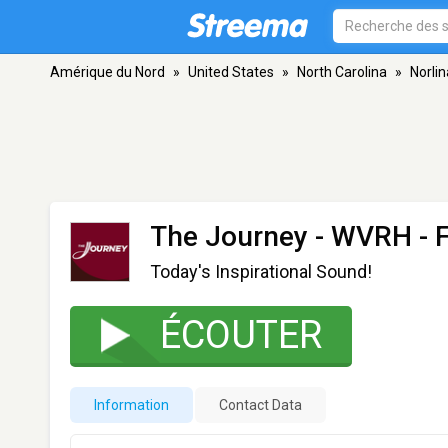
Amérique du Nord
»
United States
»
North Carolina
»
Norlin
The Journey - WVRH
- 
Today's Inspirational Sound!
ÉCOUTER
Information
Contact Data