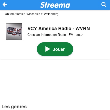
United States
>
Wisconsin
>
Wittenberg
VCY America Radio - WVRN
Christian Information Radio · FM · 88.9
Jouer
Les genres