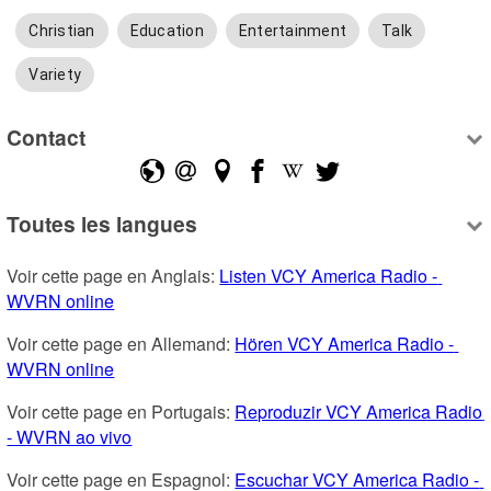
Christian
Education
Entertainment
Talk
Variety
Contact
Toutes les langues
Voir cette page en Anglais: 
Listen VCY America Radio - 
WVRN online
Voir cette page en Allemand: 
Hören VCY America Radio - 
WVRN online
Voir cette page en Portugais: 
Reproduzir VCY America Radio 
- WVRN ao vivo
Voir cette page en Espagnol: 
Escuchar VCY America Radio - 