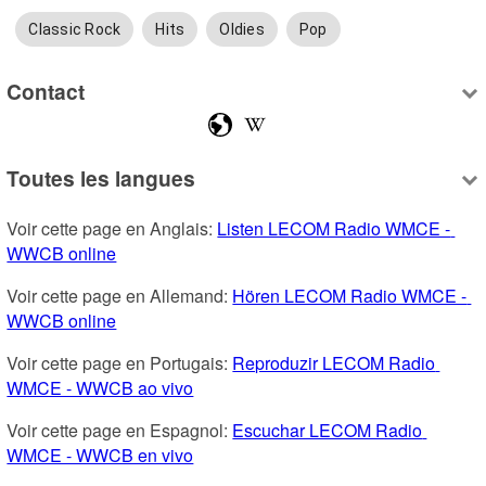
Classic Rock
Hits
Oldies
Pop
Contact
Toutes les langues
Voir cette page en Anglais: 
Listen LECOM Radio WMCE - 
WWCB online
Voir cette page en Allemand: 
Hören LECOM Radio WMCE - 
WWCB online
Voir cette page en Portugais: 
Reproduzir LECOM Radio 
WMCE - WWCB ao vivo
Voir cette page en Espagnol: 
Escuchar LECOM Radio 
WMCE - WWCB en vivo