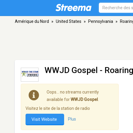
Amérique du Nord
»
United States
»
Pennsylvania
»
Roarin
WWJD Gospel
- Roaring
Oops… no streams currently
available for
WWJD Gospel
.
Visitez le site de la station de radio
Visit Website
Plus