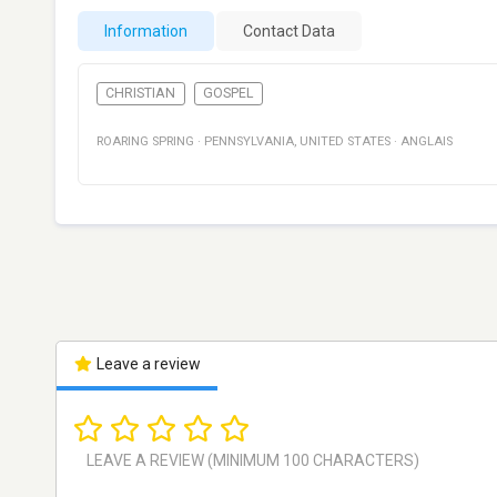
Information
Contact Data
CHRISTIAN
GOSPEL
ROARING SPRING
·
PENNSYLVANIA
,
UNITED STATES
·
ANGLAIS
Leave a review