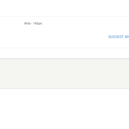
Web
-
1Kbps
SUGGEST A