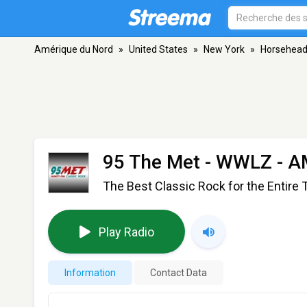
Amérique du Nord
»
United States
»
New York
»
Horsehea
95 The Met - WWLZ
- A
The Best Classic Rock for the Entire 
Play Radio
Information
Contact Data