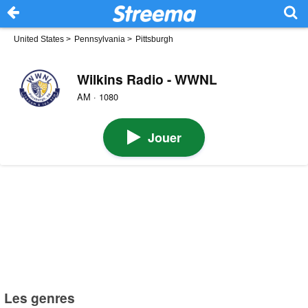
United States
>
Pennsylvania
>
Pittsburgh
Wilkins Radio - WWNL
AM · 1080
Jouer
Les genres