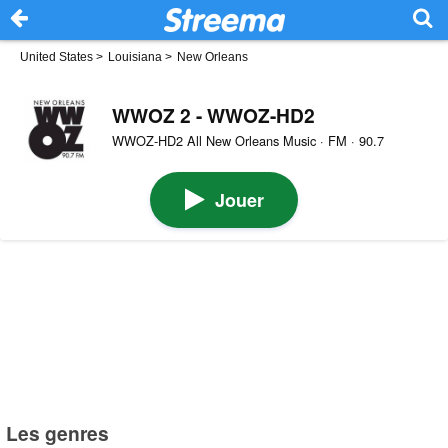
United States
>
Louisiana
>
New Orleans
WWOZ 2 - WWOZ-HD2
WWOZ-HD2 All New Orleans Music · FM · 90.7
Jouer
Les genres