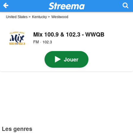
United States
>
Kentucky
>
Westwood
Mix 100.9 & 102.3 - WWQB
FM · 102.3
Jouer
Les genres