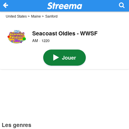
United States
>
Maine
>
Sanford
Seacoast Oldies - WWSF
AM · 1220
Jouer
Les genres