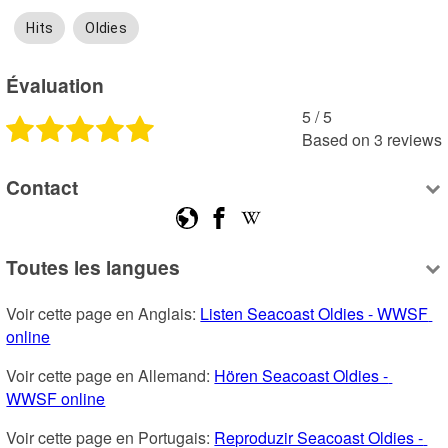
Hits
Oldies
Évaluation
5
 /
5
Based on
3
reviews
Contact
Toutes les langues
Voir cette page en Anglais: 
Listen Seacoast Oldies - WWSF 
online
Voir cette page en Allemand: 
Hören Seacoast Oldies - 
WWSF online
Voir cette page en Portugais: 
Reproduzir Seacoast Oldies - 