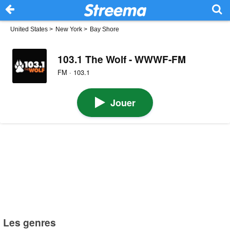
United States
>
New York
>
Bay Shore
103.1 The Wolf - WWWF-FM
FM · 103.1
Jouer
Les genres