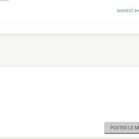
SUGGEST A
POSTER LE 