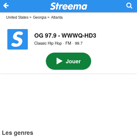
United States
>
Georgia
>
Atlanta
OG 97.9 - WWWQ-HD3
Classic Hip Hop · FM · 99.7
Jouer
Les genres