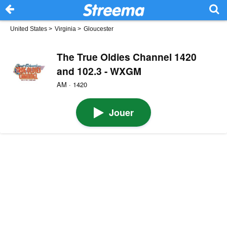
United States
>
Virginia
>
Gloucester
The True Oldies Channel 1420
and 102.3 - WXGM
AM · 1420
Jouer