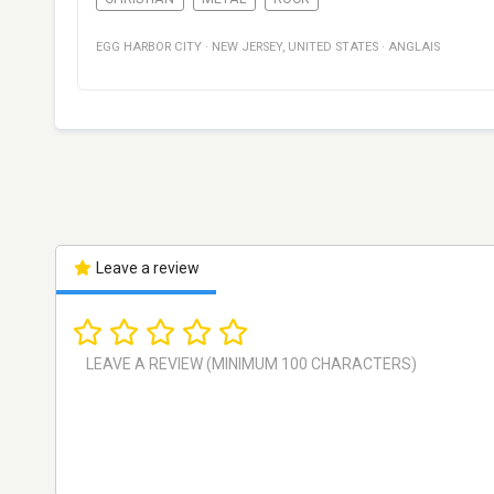
EGG HARBOR CITY
·
NEW JERSEY
,
UNITED STATES
·
ANGLAIS
Leave a review