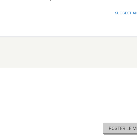
SUGGEST A
POSTER LE 