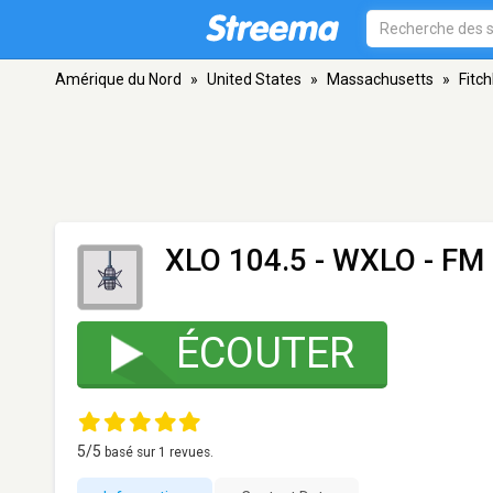
Amérique du Nord
»
United States
»
Massachusetts
»
Fitc
XLO 104.5 - WXLO
- FM 
ÉCOUTER
5
/5
basé sur
1
revues.