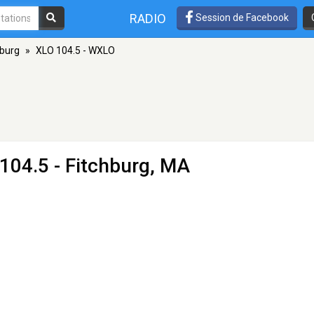
RADIO
Session de Facebook
hburg
»
XLO 104.5 - WXLO
104.5 - Fitchburg, MA