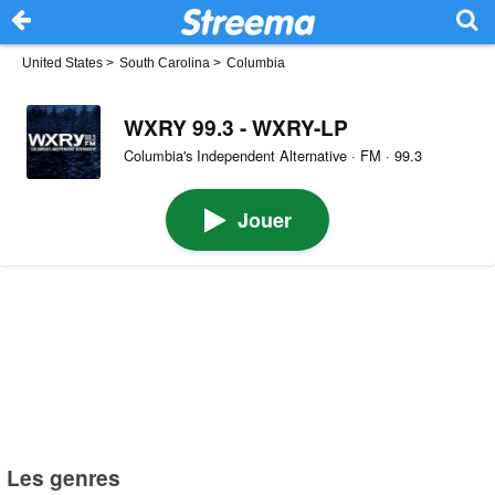
United States
>
South Carolina
>
Columbia
WXRY 99.3 - WXRY-LP
Columbia's Independent Alternative · FM · 99.3
Jouer
Les genres