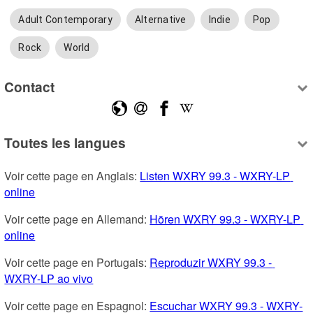
Adult Contemporary
Alternative
Indie
Pop
Rock
World
Contact
Toutes les langues
Voir cette page en Anglais: 
Listen WXRY 99.3 - WXRY-LP 
online
Voir cette page en Allemand: 
Hören WXRY 99.3 - WXRY-LP 
online
Voir cette page en Portugais: 
Reproduzir WXRY 99.3 - 
WXRY-LP ao vivo
Voir cette page en Espagnol: 
Escuchar WXRY 99.3 - WXRY-