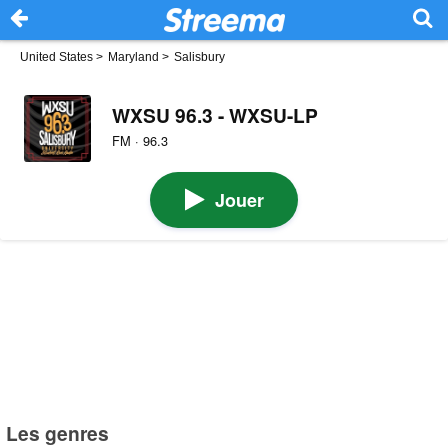
United States
>
Maryland
>
Salisbury
WXSU 96.3 - WXSU-LP
FM · 96.3
Jouer
Les genres