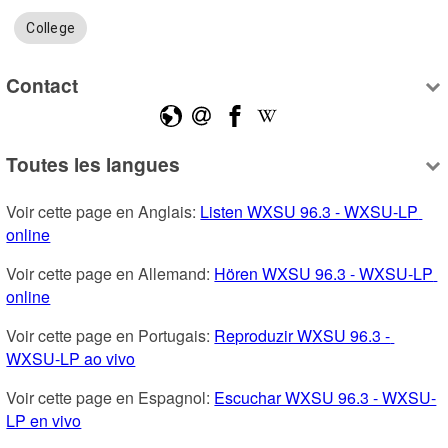
College
Contact
Toutes les langues
Voir cette page en Anglais: 
Listen WXSU 96.3 - WXSU-LP 
online
Voir cette page en Allemand: 
Hören WXSU 96.3 - WXSU-LP 
online
Voir cette page en Portugais: 
Reproduzir WXSU 96.3 - 
WXSU-LP ao vivo
Voir cette page en Espagnol: 
Escuchar WXSU 96.3 - WXSU-
LP en vivo