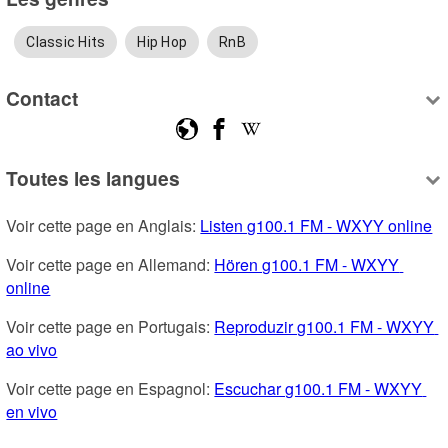
Classic Hits
Hip Hop
RnB
Contact
Toutes les langues
Voir cette page en Anglais: 
Listen g100.1 FM - WXYY online
Voir cette page en Allemand: 
Hören g100.1 FM - WXYY 
online
Voir cette page en Portugais: 
Reproduzir g100.1 FM - WXYY 
ao vivo
Voir cette page en Espagnol: 
Escuchar g100.1 FM - WXYY 
en vivo