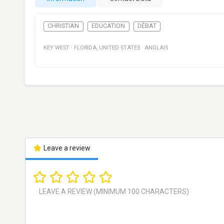
CHRISTIAN
EDUCATION
DÉBAT
KEY WEST
·
FLORIDA
,
UNITED STATES
·
ANGLAIS
Leave a review