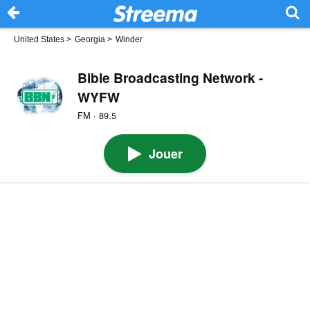
United States
>
Georgia
>
Winder
Bible Broadcasting Network -
WYFW
FM · 89.5
Jouer