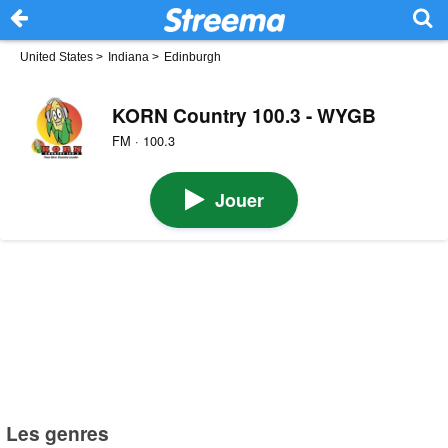
United States
>
Indiana
>
Edinburgh
KORN Country 100.3 - WYGB
FM · 100.3
Jouer
Les genres