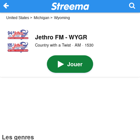
United States
>
Michigan
>
Wyoming
Jethro FM - WYGR
Country with a Twist · AM · 1530
Jouer
Les genres