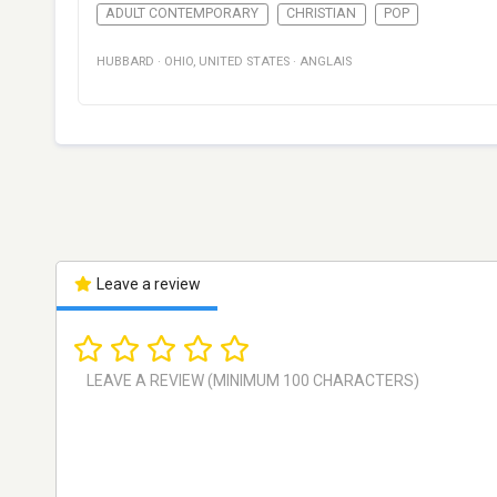
ADULT CONTEMPORARY
CHRISTIAN
POP
HUBBARD
·
OHIO
,
UNITED STATES
·
ANGLAIS
Leave a review