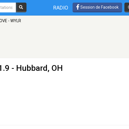
RADIO
Session de Facebook
OVE - WYLR
1.9 - Hubbard, OH