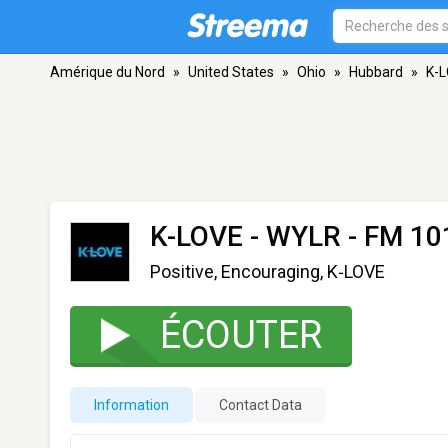
Amérique du Nord
»
United States
»
Ohio
»
Hubbard
»
K-L
K-LOVE - WYLR
- FM 10
Positive, Encouraging, K‑LOVE
ÉCOUTER
Information
Contact Data