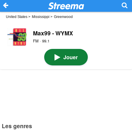
United States
>
Mississippi
>
Greenwood
Max99 - WYMX
FM · 99.1
Jouer
Les genres