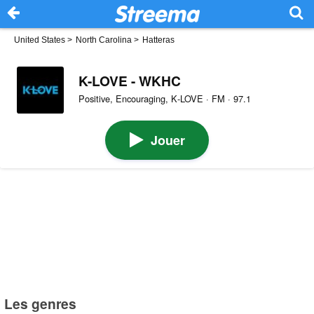
United States
>
North Carolina
>
Hatteras
K-LOVE - WKHC
Positive, Encouraging, K‑LOVE · FM · 97.1
Jouer
Les genres