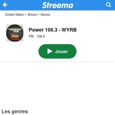
United States
>
Illinois
>
Genoa
Power 106.3 - WYRB
FM · 106.3
Jouer
Les genres