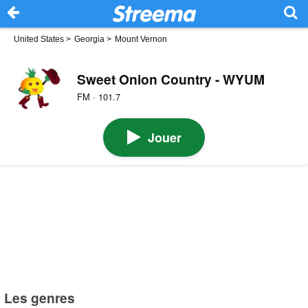
United States
>
Georgia
>
Mount Vernon
Sweet Onion Country - WYUM
FM · 101.7
Jouer
Les genres