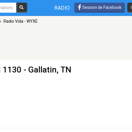
RADIO
Session de Facebook
»
Radio Vida - WYXE
1130 - Gallatin, TN