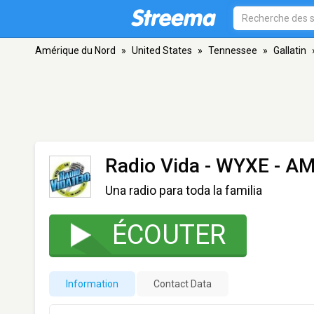
Amérique du Nord
»
United States
»
Tennessee
»
Gallatin
Radio Vida - WYXE
- AM 
Una radio para toda la familia
ÉCOUTER
Information
Contact Data